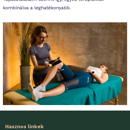
kombinálva a leghatékonyabb.
Hasznos linkek